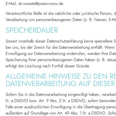
E-Mail: dr.woeste@praxis-vowo.de
Verantwortliche Stelle ist die natürliche oder juristische Perso
Verarbeitung von personenbezogenen Daten (z. B. Namen, E-Mai
SPEICHERDAUER
Soweit innerhalb dieser Datenschutzerklärung keine spezieller
bei uns, bis der Zweck für die Datenverarbeitung entfällt. Wen
Einwilligung zur Datenverarbeitung widerrufen, werden Ihre Date
Speicherung Ihrer personenbezogenen Daten haben (z. B. steuer-
erfolgt die Löschung nach Fortfall dieser Gründe.
ALLGEMEINE HINWEISE ZU DEN 
DATENVERARBEITUNG AUF DIESER
Sofern Sie in die Datenverarbeitung eingewilligt haben, verarb
lit. a DSGVO bzw. Art. 9 Abs. 2 lit. a DSGVO, sofern besonde
Falle einer ausdrücklichen Einwilligung in die Übertragung pers
außerdem auf Grundlage von Art. 49 Abs. 1 lit. a DSGVO. Sofer