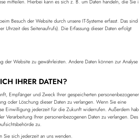
 mitteilen. Hierbei kann es sich z. B. um Daten handeln, die Sie i
beim Besuch der Website durch unsere IT-Systeme erfasst. Das sind
er Uhrzeit des Seitenaufrufs). Die Erfassung dieser Daten erfolgt
lung der Website zu gewährleisten. Andere Daten können zur Analyse 
ICH IHRER DATEN?
rkunft, Empfänger und Zweck Ihrer gespeicherten personenbezogene
gung oder Löschung dieser Daten zu verlangen. Wenn Sie eine
ese Einwilligung jederzeit für die Zukunft widerrufen. Außerdem ha
der Verarbeitung Ihrer personenbezogenen Daten zu verlangen. Des
Aufsichtsbehörde zu.
 Sie sich jederzeit an uns wenden.