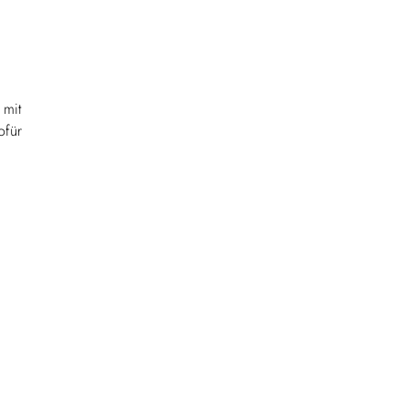
 mit
ofür