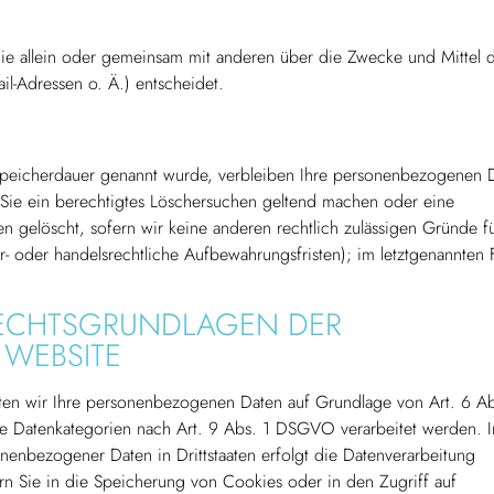
n, die allein oder gemeinsam mit anderen über die Zwecke und Mittel 
l-Adressen o. Ä.) entscheidet.
e Speicherdauer genannt wurde, verbleiben Ihre personenbezogenen 
n Sie ein berechtigtes Löschersuchen geltend machen oder eine
n gelöscht, sofern wir keine anderen rechtlich zulässigen Gründe f
 oder handelsrechtliche Aufbewahrungsfristen); im letztgenannten F
RECHTSGRUNDLAGEN DER
 WEBSITE
eiten wir Ihre personenbezogenen Daten auf Grundlage von Art. 6 Ab
re Datenkategorien nach Art. 9 Abs. 1 DSGVO verarbeitet werden. 
onenbezogener Daten in Drittstaaten erfolgt die Datenverarbeitung
n Sie in die Speicherung von Cookies oder in den Zugriff auf