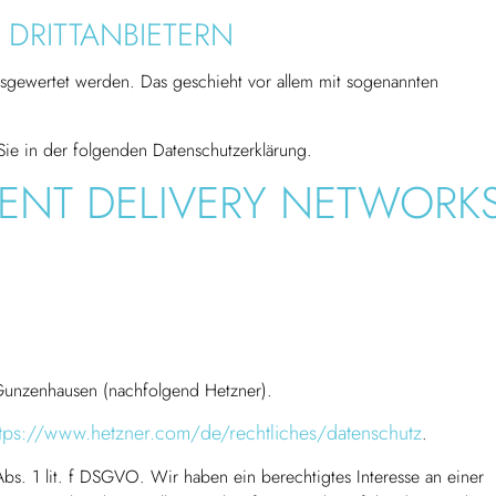
DRITT­ANBIETERN
ausgewertet werden. Das geschieht vor allem mit sogenannten
Sie in der folgenden Datenschutzerklärung.
ENT DELIVERY NETWORK
 Gunzenhausen (nachfolgend Hetzner).
ttps://www.hetzner.com/de/rechtliches/datenschutz
.
s. 1 lit. f DSGVO. Wir haben ein berechtigtes Interesse an einer