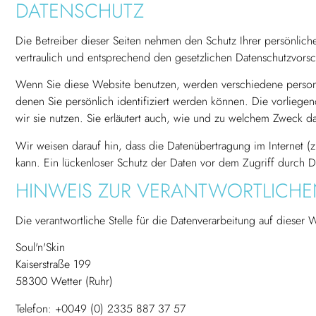
DATENSCHUTZ
Die Betreiber dieser Seiten nehmen den Schutz Ihrer persönlic
vertraulich und entsprechend den gesetzlichen Datenschutzvorsc
Wenn Sie diese Website benutzen, werden verschiedene perso
denen Sie persönlich identifiziert werden können. Die vorliege
wir sie nutzen. Sie erläutert auch, wie und zu welchem Zweck da
Wir weisen darauf hin, dass die Datenübertragung im Internet (z
kann. Ein lückenloser Schutz der Daten vor dem Zugriff durch Dri
HINWEIS ZUR VERANTWORTLICHEN
Die verantwortliche Stelle für die Datenverarbeitung auf dieser W
Soul'n'Skin
Kaiserstraße 199
58300 Wetter (Ruhr)
Telefon: +0049 (0) 2335 887 37 57