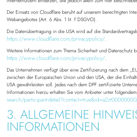
Internetnutzern einsetzen, die jedoch allein zum hier beschri
Der Einsatz von Cloudflare beruht auf unserem berechtigten Inter
Webangebotes (Art. 6 Abs. 1 lit. f DSGVO).
Die Datenübertragung in die USA wird auf die Standardvertragskl
https://www.cloudflare.com/privacypolicy/
.
Weitere Informationen zum Thema Sicherheit und Datenschutz bei
https://www.cloudflare.com/privacypolicy/
.
Das Unternehmen verfügt über eine Zertifizierung nach dem „E
zwischen der Europäischen Union und den USA, der die Einhalt
USA gewährleisten soll. Jedes nach dem DPF zertifizierte Untern
Informationen hierzu erhalten Sie vom Anbieter unter folgendem
search/participant-detail?contact=true&id=a2zt000000
3. ALLGEMEINE HINWEI
INFORMATIONEN