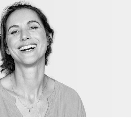
02335 8873757