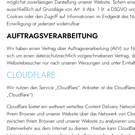
möglichst zuverlässigen Darstellung unserer Website. Sofern ein
ausschließlich auf Grundlage von Art. 6 Abs. 1 lit. a DSGVO u
Cookies oder den Zugriff auf Informationen im Endgerät des Nu
Einwilligung ist jederzeit widerrufbar.
AUFTRAGSVERARBEITUNG
Wir haben einen Vertrag über Auftragsverarbeitung (AVV) zur N
sich um einen datenschutzrechtlich vorgeschriebenen Vertrag, d
Websitebesucher nur nach unseren Weisungen und unter Einhal
CLOUDFLARE
Wir nutzen den Service „Cloudflare“. Anbieter ist die Cloudfla
„Cloudflare”).
Cloudflare bietet ein weltweit verteiltes Content Delivery Netw
Ihrem Browser und unserer Website über das Netzwerk von Cloudf
zwischen Ihrem Browser und unserer Website zu analysieren und 
Datenverkehr aus dem Internet zu dienen. Hierbei kann Cloudf