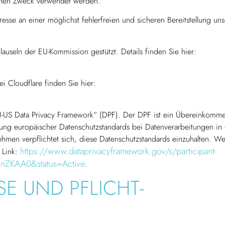
ebenen Zweck verwendet werden.
esse an einer möglichst fehlerfreien und sicheren Bereitstellung uns
auseln der EU-Kommission gestützt. Details finden Sie hier:
 Cloudflare finden Sie hier:
U-US Data Privacy Framework“ (DPF). Der DPF ist ein Übereinkomm
ung europäischer Datenschutzstandards bei Datenverarbeitungen in
ehmen verpflichtet sich, diese Datenschutzstandards einzuhalten. We
https://www.dataprivacyframework.gov/s/participant-
 Link:
0GnZKAA0&status=Active
.
SE UND PFLICHT­